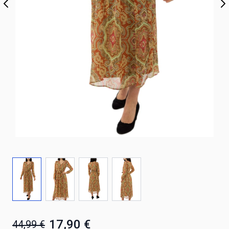
17,90 €
44,99 €