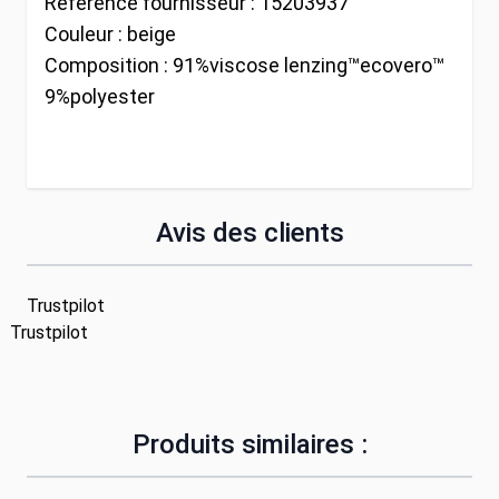
Référence fournisseur :
15203937
Couleur :
beige
Composition :
91%viscose lenzing™ecovero™
9%polyester
Avis des clients
Trustpilot
Trustpilot
Produits similaires :