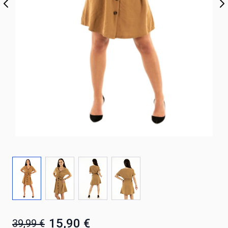
15,90 €
39,99 €