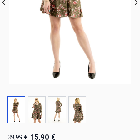
15,90 €
39,99 €