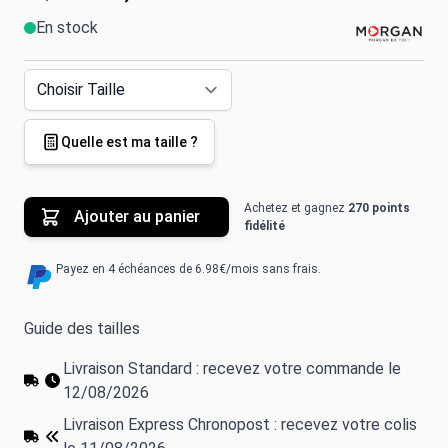
En stock
Quelle est ma taille ?
Achetez et gagnez
270 points
Ajouter au panier
fidélité
Payez en 4 échéances de 6.98€/mois sans frais.
Guide des tailles
Livraison Standard : recevez votre commande le
12/08/2026
Livraison Express Chronopost : recevez votre colis