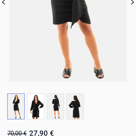
27,90 €
70,00 €