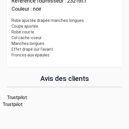
Référence fournisseur :
232-riri.f
Couleur :
noir
Robe ajustée drapée manches longues
Coupe ajustée
Robe courte
Col cache-coeur
Manches longues
Effet drapé sur l'avant
Fronces aux épaules
Avis des clients
Trustpilot
Trustpilot