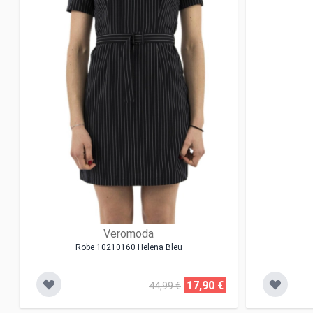
Veromoda
Robe 10210160 Helena Bleu
17,90 €
44,99 €