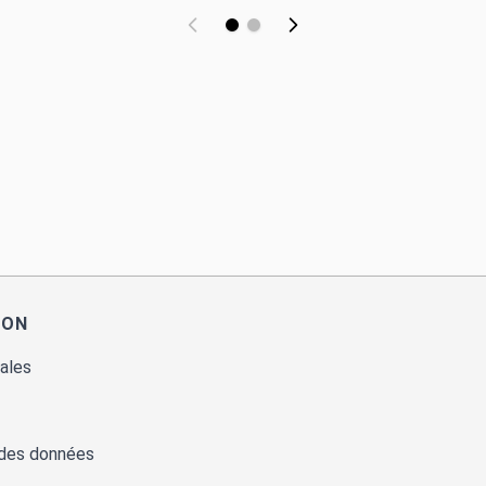
ION
ales
 des données