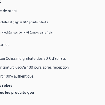
€
re de stock
Achetez et gagnez
590 points fidélité
n 4 échéances de 14.98€/mois sans frais.
ailles
ison Colissimo gratuite dès 30 € d'achats.
r gratuit jusqu'à 100 jours après réception.
it 100% authentique.
es robes
ous les produits
goa