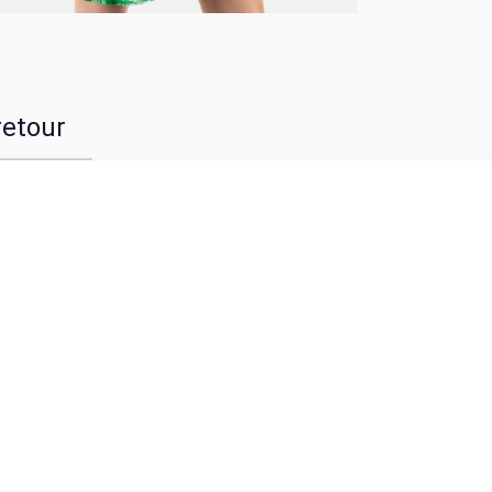
retour