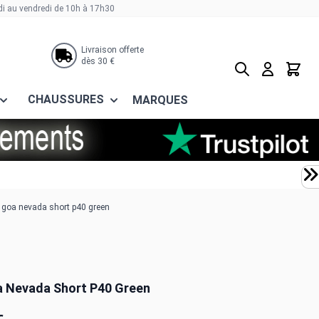
di au vendredi de 10h à 17h30
Livraison offerte
dès 30 €
Rechercher
Panier
CHAUSSURES
MARQUES
 goa nevada short p40 green
 Nevada Short P40 Green