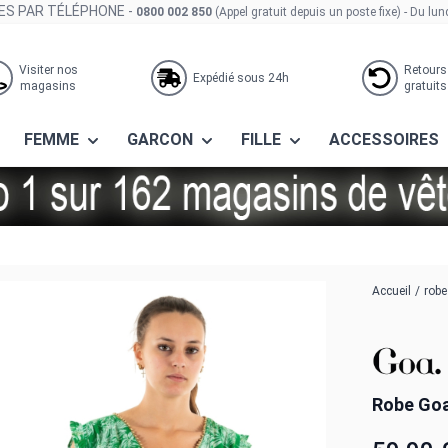
S PAR TÉLÉPHONE -
0800 002 850
(Appel gratuit depuis un poste fixe)
- Du lun
Visiter nos
Retours
Expédié sous 24h
magasins
gratuits
FEMME
GARCON
FILLE
ACCESSOIRES
Accueil
/
robe
Robe Goa