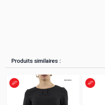
Produits similaires :
-60%
-60%