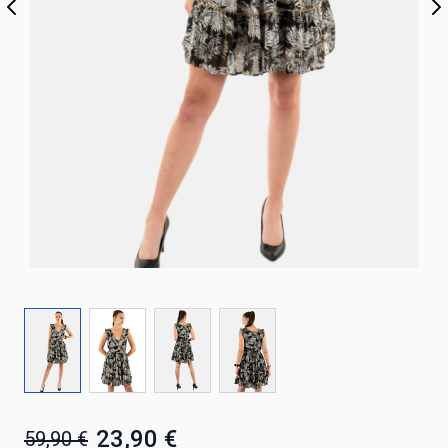
23,90 €
59,90 €