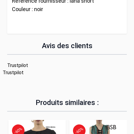
Référence fournisseur :
lana short
Couleur :
noir
Avis des clients
Trustpilot
Trustpilot
Produits similaires :
-60%
-60%