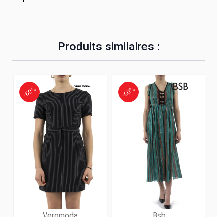
Produits similaires :
-60%
-60%
Veromoda
Bsb