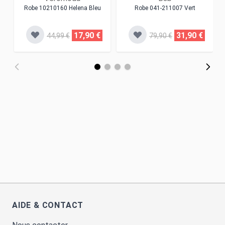
Robe 10210160 Helena Bleu
Robe 041-211007 Vert
17,90 €
31,90 €
44,99 €
79,90 €
AIDE & CONTACT