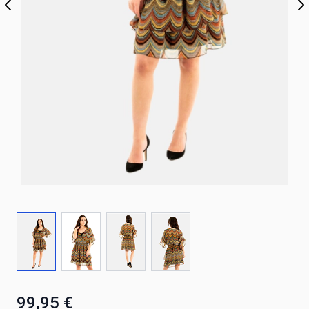
99,95 €