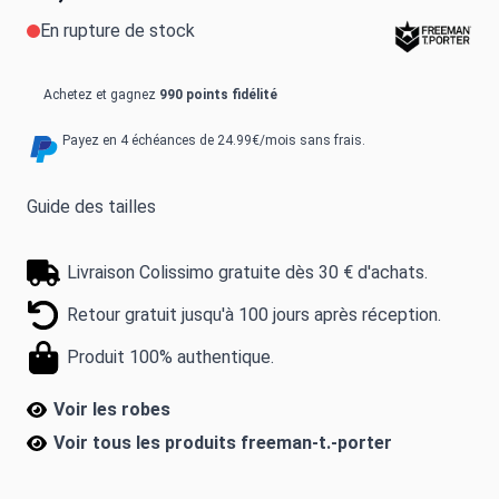
En rupture de stock
Achetez et gagnez
990 points fidélité
Payez en 4 échéances de 24.99€/mois sans frais.
Guide des tailles
Livraison Colissimo gratuite dès 30 € d'achats.
Retour gratuit jusqu'à 100 jours après réception.
Produit 100% authentique.
Voir les robes
Voir tous les produits
freeman-t.-porter