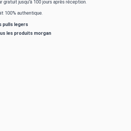
r gratuit jusqu'à 100 jours après réception.
it 100% authentique.
s pulls legers
ous les produits
morgan