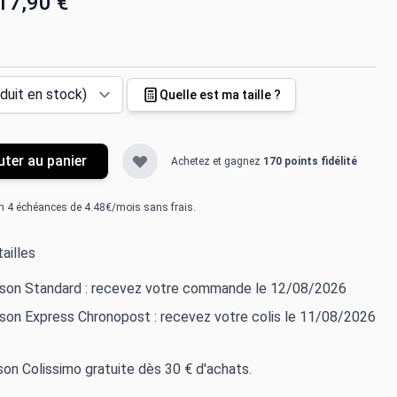
17,90 €
Quelle est ma taille ?
uter au panier
Achetez et gagnez
170 points fidélité
n 4 échéances de 4.48€/mois sans frais.
ailles
aison Standard : recevez votre commande le 12/08/2026
ison Express Chronopost : recevez votre colis le 11/08/2026
ison Colissimo gratuite dès 30 € d'achats.