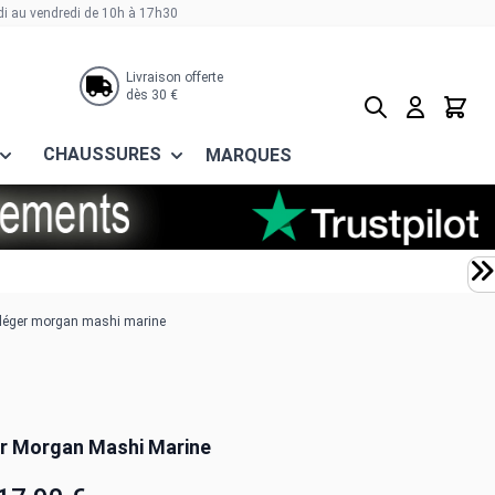
di au vendredi de 10h à 17h30
Livraison offerte
dès 30 €
Rechercher
Panier
CHAUSSURES
MARQUES
 léger morgan mashi marine
er Morgan Mashi Marine