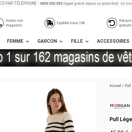
S PAR TÉLÉPHONE -
0800 002 850
(Appel gratuit depuis un poste fixe)
- Du lun
Visiter nos
Retours
Expédié sous 24h
magasins
gratuits
FEMME
GARCON
FILLE
ACCESSOIRES
Accueil
/
Pull
Pull Lég