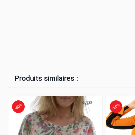
Produits similaires :
-60%
-60%