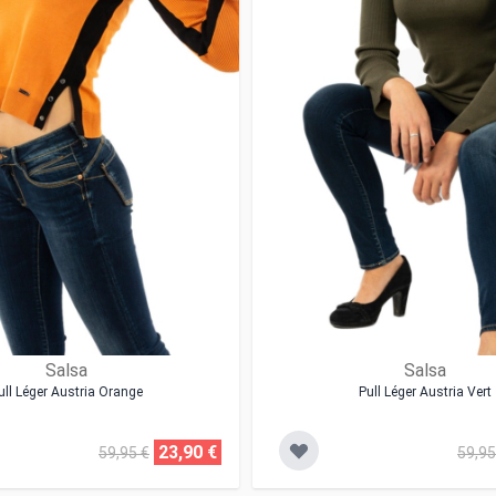
Salsa
Salsa
ull Léger Austria Orange
Pull Léger Austria Vert
23,90 €
59,95 €
59,95