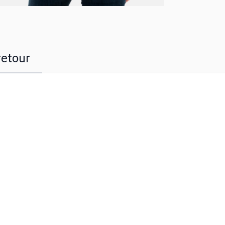
retour