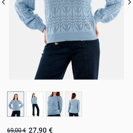
27,90 €
69,00 €