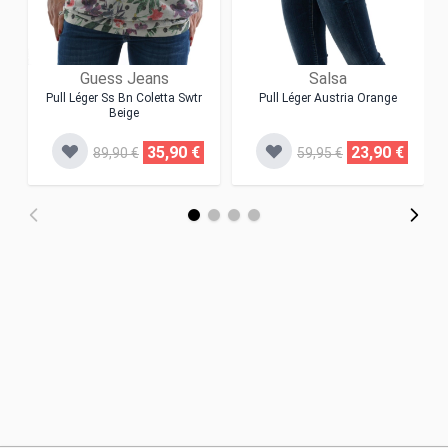
Guess Jeans
Salsa
Pull Léger Ss Bn Coletta Swtr
Pull Léger Austria Orange
Beige
35,90 €
23,90 €
89,90 €
59,95 €