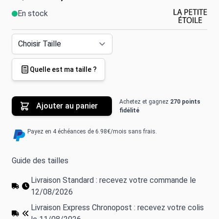
En stock
Quelle est ma taille ?
Achetez et gagnez
270 points
Ajouter au panier
fidélité
Payez en 4 échéances de 6.98€/mois sans frais.
Guide des tailles
Livraison Standard : recevez votre commande le
12/08/2026
Livraison Express Chronopost : recevez votre colis