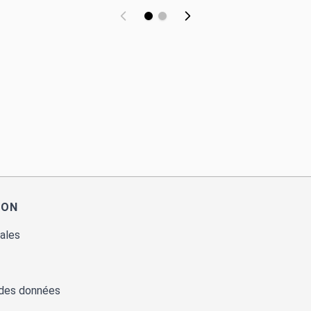
ION
ales
 des données