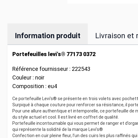
Information produit
Livraison et 
Portefeuilles levi's® 77173 0372
Référence fournisseur :
222543
Couleur :
noir
Composition :
eu4
Ce portefeuille Levi's® se présente en trois volets avec pochette
Surpiqué à chaque couture pour renforcer sa résistance, il port
Pour une allure authentique et intemporelle, ce portefeuille de
du style actuel et cool. Il est livré en coffret de qualité.
Portefeuille incontournable qui vous permet de ranger et d’org
qui représente la solidité de la marque Levi's®
Confection en cuir pleine fleur, l’un des cuirs les plus raffinés qu