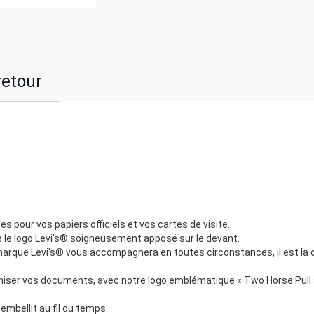
retour
s pour vos papiers officiels et vos cartes de visite.
e le logo Levi's® soigneusement apposé sur le devant.
 marque Levi's® vous accompagnera en toutes circonstances, il est la d
aniser vos documents, avec notre logo emblématique « Two Horse Pull 
i embellit au fil du temps.