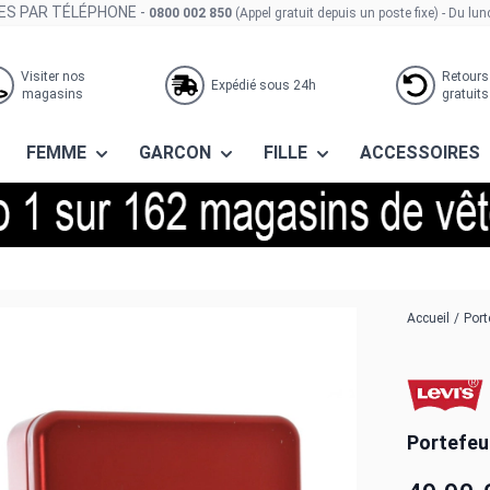
S PAR TÉLÉPHONE -
0800 002 850
(Appel gratuit depuis un poste fixe)
- Du lun
Visiter nos
Retours
Expédié sous 24h
magasins
gratuits
FEMME
GARCON
FILLE
ACCESSOIRES
Accueil
/
Port
Portefeui