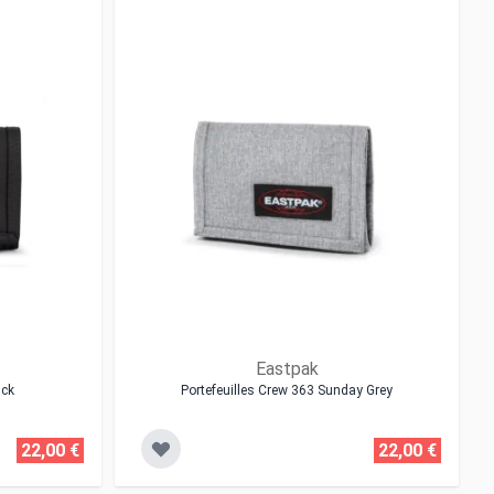
Eastpak
ack
Portefeuilles Crew 363 Sunday Grey
22,00 €
22,00 €