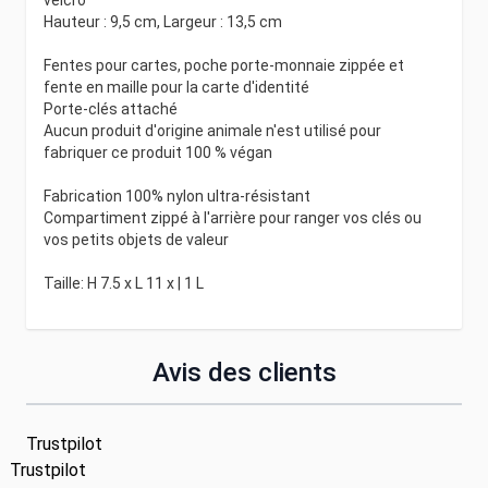
Hauteur : 9,5 cm, Largeur : 13,5 cm
Fentes pour cartes, poche porte-monnaie zippée et
fente en maille pour la carte d'identité
Porte-clés attaché
Aucun produit d'origine animale n'est utilisé pour
fabriquer ce produit 100 % végan
Fabrication 100% nylon ultra-résistant
Compartiment zippé à l'arrière pour ranger vos clés ou
vos petits objets de valeur
Taille: H 7.5 x L 11 x | 1 L
Avis des clients
Trustpilot
Trustpilot