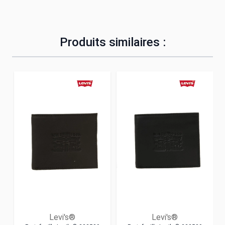
Produits similaires :
Levi's®
Levi's®