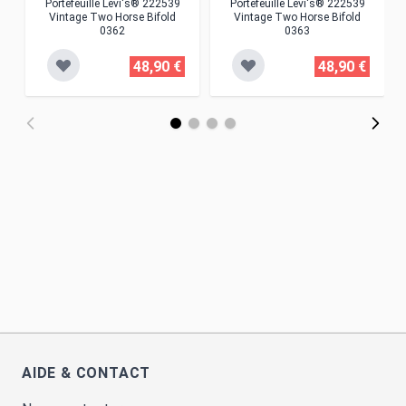
Portefeuille Levi's® 222539
Portefeuille Levi's® 222539
Vintage Two Horse Bifold
Vintage Two Horse Bifold
0362
0363
48,90 €
48,90 €
AIDE & CONTACT