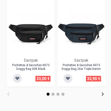
Eastpak
Eastpak
Pochettes & Sacoches K073
Pochettes & Sacoches K073
Doggy Bag 008 Black
Doggy Bag 26w Triple Denim
33,00 €
33,90 €