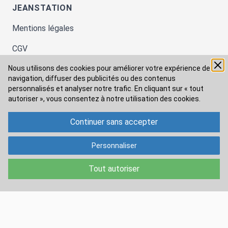
JEANSTATION
Mentions légales
CGV
Nous utilisons des cookies pour améliorer votre expérience de
Protections des données
navigation, diffuser des publicités ou des contenus
personnalisés et analyser notre trafic. En cliquant sur « tout
A propos de nous
autoriser », vous consentez à
notre utilisation des cookies.
Guides
Continuer sans accepter
Blog
AVIS CLIENTS
Personnaliser
Tout autoriser