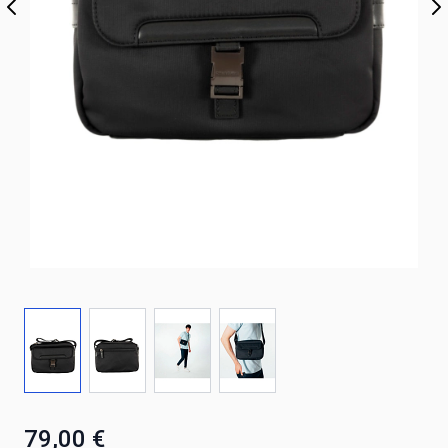
79,00 €