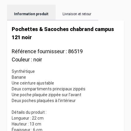
Information produit
Livraison et retour
Pochettes & Sacoches chabrand campus
121 noir
Référence fournisseur :
86519
Couleur :
noir
Synthétique
Banane
Une ceinture ajustable
Deux compartiments principaux zippés
Une poche plaquée zippée sur l'avant
Deux poches plaquées à l'intérieur
Détails du produit :
Longueur : 22 cm
Hauteur : 13 cm
Épaisseur : 6 cm