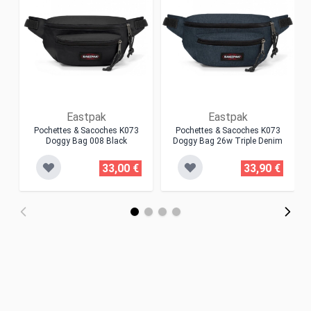
Eastpak
Eastpak
Pochettes & Sacoches K073
Pochettes & Sacoches K073
Doggy Bag 008 Black
Doggy Bag 26w Triple Denim
33,00 €
33,90 €