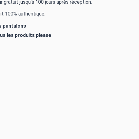
r gratuit jusqu'à 100 jours après réception.
it 100% authentique.
es pantalons
ous les produits
please