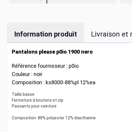
Information produit
Livraison et 
Pantalons please p0io 1900 nero
Référence fournisseur :
p0io
Couleur :
noir
Composition :
ks8000-88%pl 12%ea
Taille basse
Fermeture à boutons et zip
Passants pour ceinture
Composition: 88% polyester 12% élasthanne