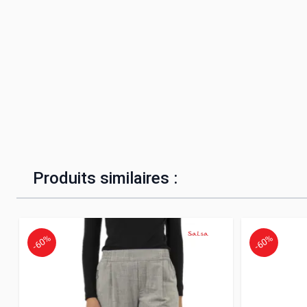
Produits similaires :
-60%
-60%