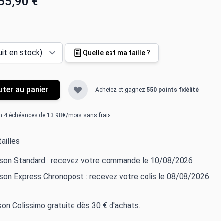
55,90 €
Quelle est ma taille ?
uter au panier
Achetez et gagnez
550 points fidélité
n 4 échéances de 13.98€/mois sans frais.
ailles
aison Standard : recevez votre commande le 10/08/2026
ison Express Chronopost : recevez votre colis le 08/08/2026
ison Colissimo gratuite dès 30 € d'achats.