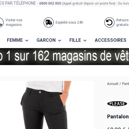
S PAR TÉLÉPHONE -
0800 002 850
(Appel gratuit depuis un poste fixe)
- Du lun
Visiter nos
Retours
Expédié sous 24h
magasins
gratuits
FEMME
GARCON
FILLE
ACCESSOIRES
Accueil
/
Pant
Pantalon