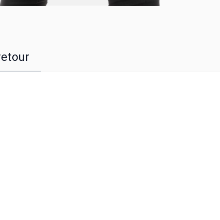
retour