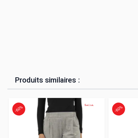
Produits similaires :
-60%
-60%