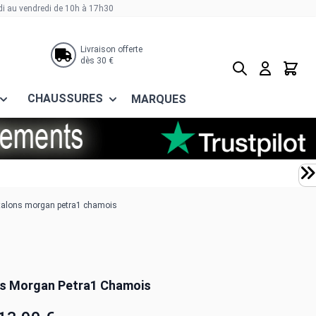
di au vendredi de 10h à 17h30
Livraison offerte
dès 30 €
Rechercher
Panier
CHAUSSURES
MARQUES
talons morgan petra1 chamois
s Morgan Petra1 Chamois