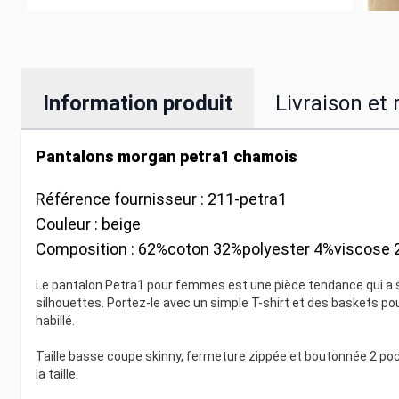
Information produit
Livraison et 
Pantalons morgan petra1 chamois
Référence fournisseur :
211-petra1
Couleur :
beige
Composition :
62%coton 32%polyester 4%viscose 
Le pantalon Petra1 pour femmes est une pièce tendance qui a s
silhouettes. Portez-le avec un simple T-shirt et des baskets po
habillé.
Taille basse coupe skinny, fermeture zippée et boutonnée 2 po
la taille.