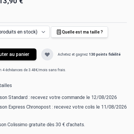
13,90 €
Quelle est ma taille ?
uter au panier
Achetez et gagnez
130 points fidélité
n 4 échéances de 3.48€/mois sans frais.
ailles
aison Standard : recevez votre commande le 12/08/2026
ison Express Chronopost : recevez votre colis le 11/08/2026
ison Colissimo gratuite dès 30 € d'achats.