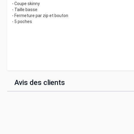
- Coupe skinny
- Taille basse
- Fermeture par zip et bouton
- 5 poches
Avis des clients