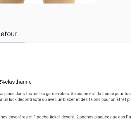
retour
2%elasthanne
a place dans toutes les garde-robes. Sa coupe est flatteuse pour tou
ur un look décontracté ou avec un blazer et des talons pour un effet p
ches cavalières et 1 poche ticket devant, 2 poches plaquées au dos P