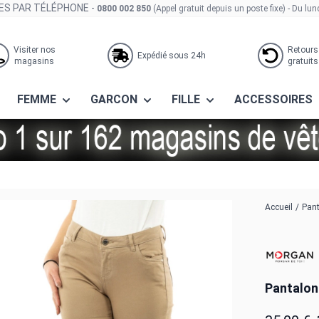
S PAR TÉLÉPHONE -
0800 002 850
(Appel gratuit depuis un poste fixe)
- Du lun
Visiter nos
Retours
Expédié sous 24h
magasins
gratuits
FEMME
GARCON
FILLE
ACCESSOIRES
is
Accueil
/
Pan
Pantalon