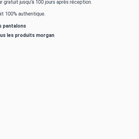
r gratuit jusqu'à 100 jours après réception.
it 100% authentique.
es pantalons
ous les produits
morgan