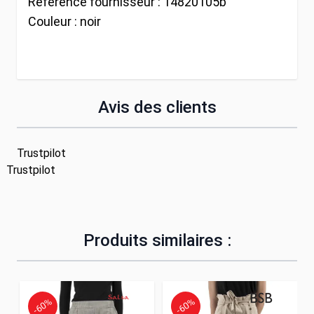
Référence fournisseur :
14820105b
Couleur :
noir
Avis des clients
Trustpilot
Trustpilot
Produits similaires :
-60%
-60%