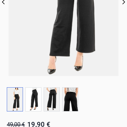
19,90 €
49,00 €