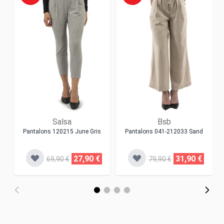
Salsa
Bsb
Pantalons 120215 June Gris
Pantalons 041-212033 Sand
27,90 €
31,90 €
69,90 €
79,90 €