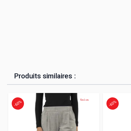
Produits similaires :
-60%
-60%