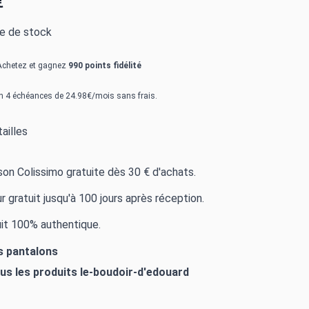
€
re de stock
Achetez et gagnez
990 points fidélité
n 4 échéances de 24.98€/mois sans frais.
ailles
ison Colissimo gratuite dès 30 € d'achats.
r gratuit jusqu'à 100 jours après réception.
it 100% authentique.
es pantalons
ous les produits
le-boudoir-d'edouard