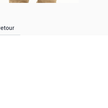
retour