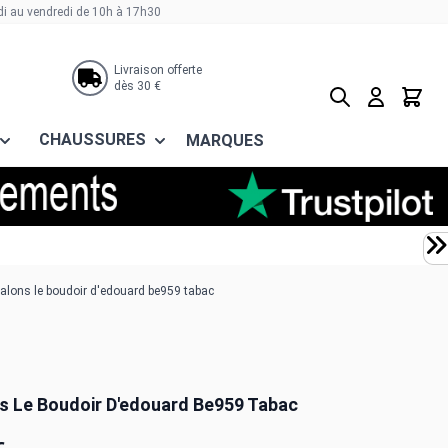
di au vendredi de 10h à 17h30
Livraison offerte
dès 30 €
Rechercher
Panier
CHAUSSURES
MARQUES
alons le boudoir d'edouard be959 tabac
s Le Boudoir D'edouard Be959 Tabac