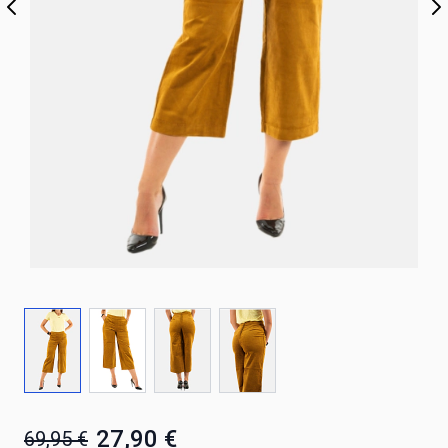
27,90 €
69,95 €