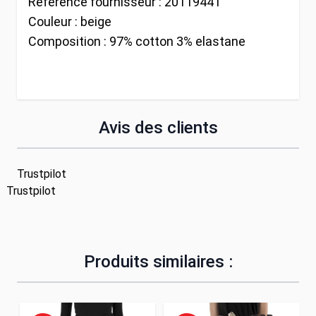
Référence fournisseur :
20119441
Couleur :
beige
Composition :
97% cotton 3% elastane
Avis des clients
Trustpilot
Trustpilot
Produits similaires :