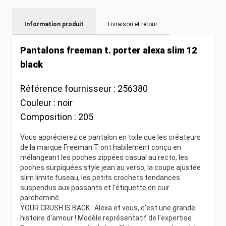
Information produit
Livraison et retour
Pantalons freeman t. porter alexa slim 12
black
Référence fournisseur :
256380
Couleur :
noir
Composition :
205
Vous apprécierez ce pantalon en toile que les créateurs
de la marque Freeman T ont habilement conçu en
mélangeant les poches zippées casual au recto, les
poches surpiquées style jean au verso, la coupe ajustée
slim limite fuseau, les petits crochets tendances
suspendus aux passants et l'étiquette en cuir
parcheminé.
YOUR CRUSH IS BACK : Alexa et vous, c'est une grande
histoire d'amour ! Modèle représentatif de l'expertise