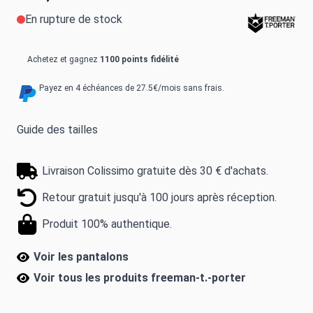
En rupture de stock
Achetez et gagnez
1100 points fidélité
Payez en 4 échéances de 27.5€/mois sans frais.
Guide des tailles
Livraison Colissimo gratuite dès 30 € d'achats.
Retour gratuit jusqu'à 100 jours après réception.
Produit 100% authentique.
Voir les pantalons
Voir tous les produits
freeman-t.-porter