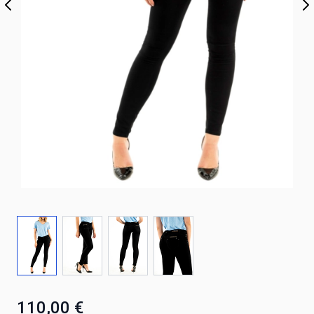
110,00 €