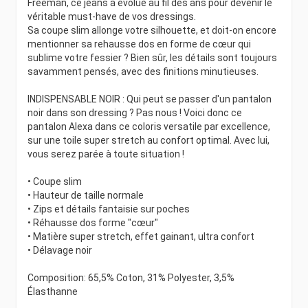
Freeman, ce jeans a évolué au fil des ans pour devenir le
véritable must-have de vos dressings.
Sa coupe slim allonge votre silhouette, et doit-on encore
mentionner sa rehausse dos en forme de cœur qui
sublime votre fessier ? Bien sûr, les détails sont toujours
savamment pensés, avec des finitions minutieuses.
INDISPENSABLE NOIR : Qui peut se passer d'un pantalon
noir dans son dressing ? Pas nous ! Voici donc ce
pantalon Alexa dans ce coloris versatile par excellence,
sur une toile super stretch au confort optimal. Avec lui,
vous serez parée à toute situation !
• Coupe slim
• Hauteur de taille normale
• Zips et détails fantaisie sur poches
• Réhausse dos forme "cœur"
• Matière super stretch, effet gainant, ultra confort
• Délavage noir
Composition: 65,5% Coton, 31% Polyester, 3,5%
Élasthanne