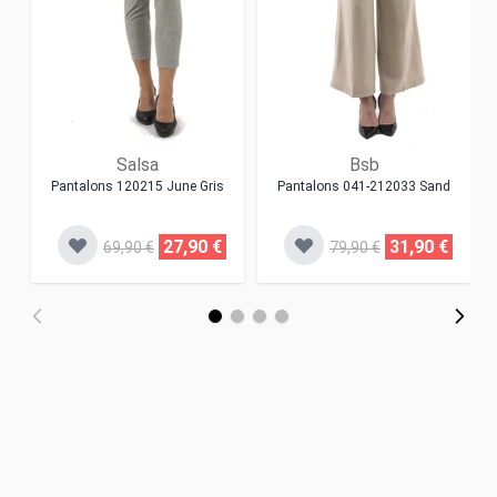
Salsa
Bsb
Pantalons 120215 June Gris
Pantalons 041-212033 Sand
27,90 €
31,90 €
69,90 €
79,90 €