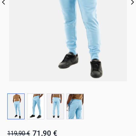
71,90 €
119,90 €