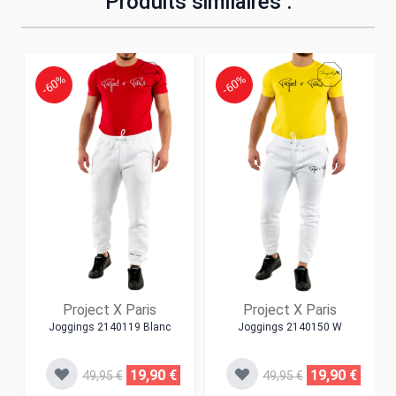
Produits similaires :
-60%
-60%
Project X Paris
Project X Paris
Joggings 2140119 Blanc
Joggings 2140150 W
19,90 €
19,90 €
49,95 €
49,95 €