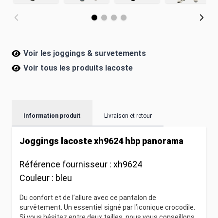
Voir les joggings & survetements
Voir tous les produits
lacoste
Information produit
Livraison et retour
Joggings lacoste xh9624 hbp panorama
Référence fournisseur :
xh9624
Couleur :
bleu
Du confort et de l’allure avec ce pantalon de
survêtement. Un essentiel signé par l’iconique crocodile.
Si vous hésitez entre deux tailles, nous vous conseillons