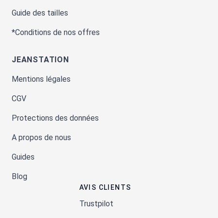
Guide des tailles
*Conditions de nos offres
JEANSTATION
Mentions légales
CGV
Protections des données
A propos de nous
Guides
Blog
AVIS CLIENTS
Trustpilot