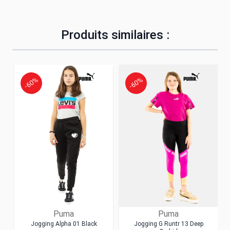
Produits similaires :
-60%
-60%
Puma
Puma
Jogging Alpha 01 Black
Jogging G Runtr 13 Deep