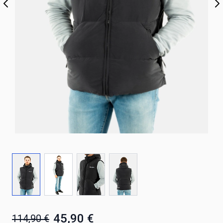
45,90 €
114,90 €