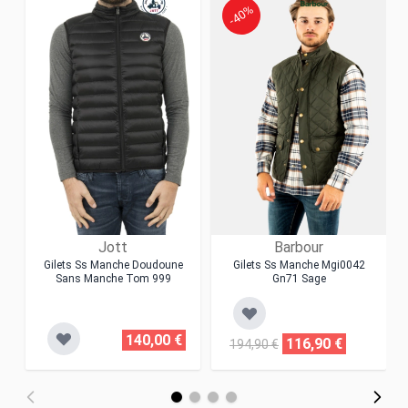
-40%
Jott
Barbour
Gilets Ss Manche Doudoune
Gilets Ss Manche Mgi0042
Sans Manche Tom 999
Gn71 Sage
140,00 €
116,90 €
194,90 €