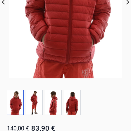
83,90 €
140,00 €