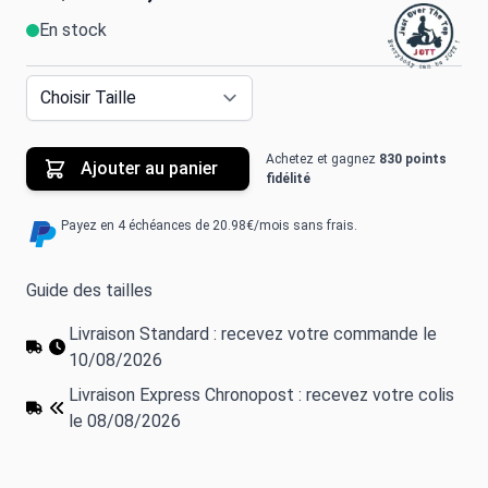
En stock
Achetez et gagnez
830 points
Ajouter au panier
fidélité
Payez en 4 échéances de 20.98€/mois sans frais.
Guide des tailles
Livraison Standard : recevez votre commande le
10/08/2026
Livraison Express Chronopost : recevez votre colis
le 08/08/2026