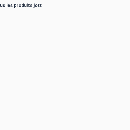
ous les produits
jott