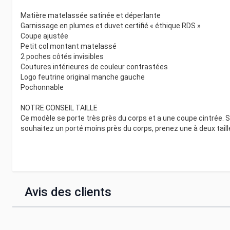
Matière matelassée satinée et déperlante
Garnissage en plumes et duvet certifié « éthique RDS »
Coupe ajustée
Petit col montant matelassé
2 poches côtés invisibles
Coutures intérieures de couleur contrastées
Logo feutrine original manche gauche
Pochonnable
NOTRE CONSEIL TAILLE
Ce modèle se porte très près du corps et a une coupe cintrée. 
souhaitez un porté moins près du corps, prenez une à deux tail
Avis des clients