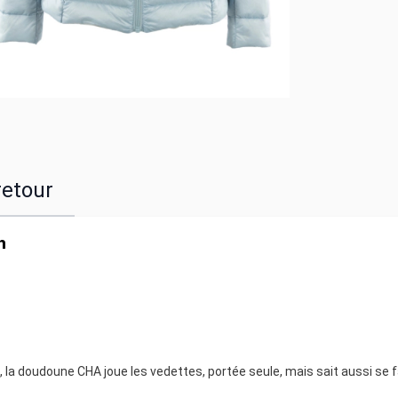
retour
h
 la doudoune CHA joue les vedettes, portée seule, mais sait aussi se f