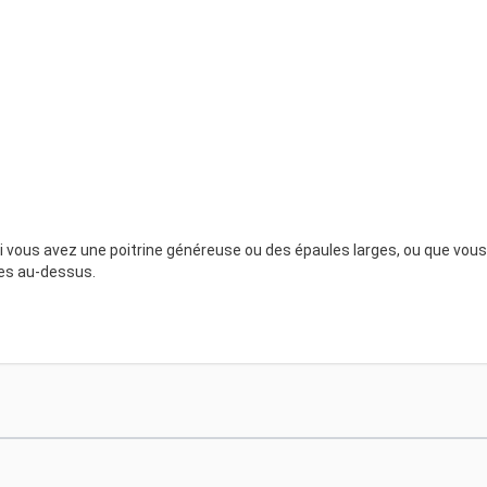
Si vous avez une poitrine généreuse ou des épaules larges, ou que vous
les au-dessus.