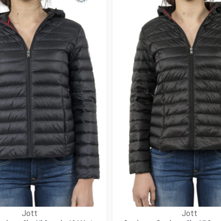
Jott
Jott