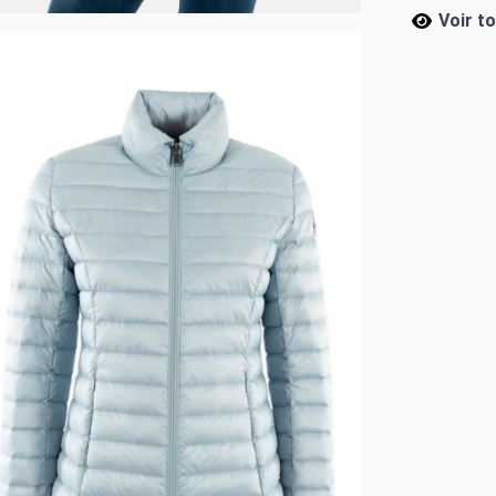
Voir t