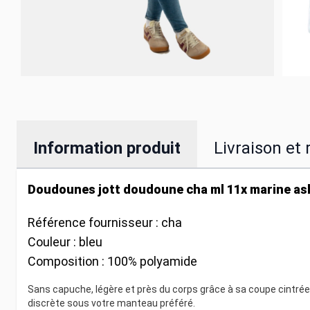
Information produit
Livraison et 
Doudounes jott doudoune cha ml 11x marine as
Référence fournisseur :
cha
Couleur :
bleu
Composition :
100% polyamide
Sans capuche, légère et près du corps grâce à sa coupe cintrée,
discrète sous votre manteau préféré.