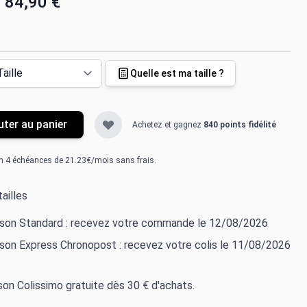
84,90 €
Quelle est ma taille ?
uter au panier
Achetez et gagnez
840 points fidélité
n 4 échéances de 21.23€/mois sans frais.
ailles
aison Standard : recevez votre commande le 12/08/2026
ison Express Chronopost : recevez votre colis le 11/08/2026
ison Colissimo gratuite dès 30 € d'achats.