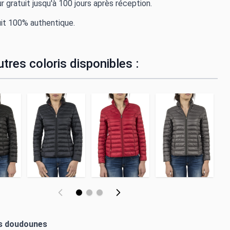
r gratuit jusqu'à 100 jours après réception.
it 100% authentique.
tres coloris disponibles :
es doudounes