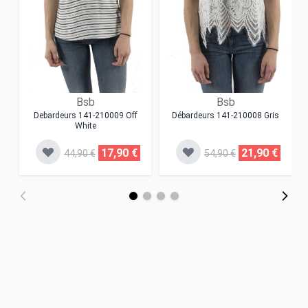
Bsb
Bsb
Debardeurs 141-210009 Off
Débardeurs 141-210008 Gris
White
17,90 €
21,90 €
44,90 €
54,90 €