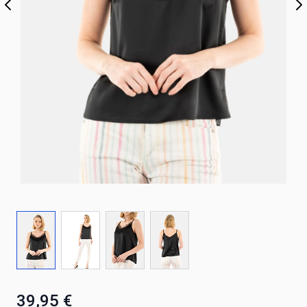
39,95 €