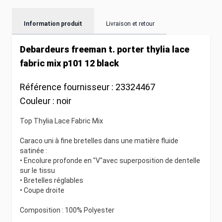
Information produit
Livraison et retour
Debardeurs freeman t. porter thylia lace
fabric mix p101 12 black
Référence fournisseur :
23324467
Couleur :
noir
Top Thylia Lace Fabric Mix
Caraco uni à fine bretelles dans une matière fluide
satinée :
• Encolure profonde en "V"avec superposition de dentelle
sur le tissu
• Bretelles réglables
• Coupe droite
Composition : 100% Polyester