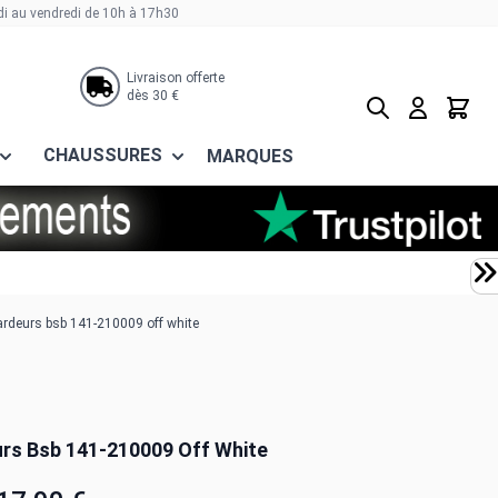
di au vendredi de 10h à 17h30
Livraison offerte
dès 30 €
Rechercher
Panier
CHAUSSURES
MARQUES
rdeurs bsb 141-210009 off white
rs Bsb 141-210009 Off White