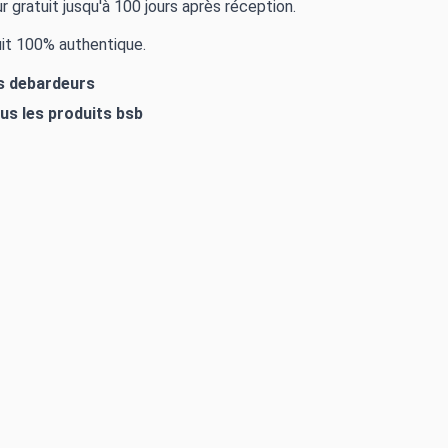
r gratuit jusqu'à 100 jours après réception.
it 100% authentique.
es debardeurs
ous les produits
bsb