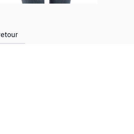
retour