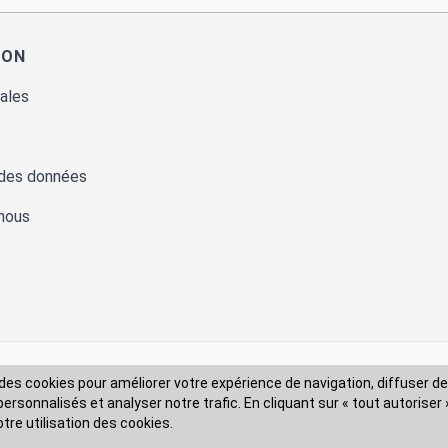
ION
ales
des cookies pour améliorer votre expérience de navigation, diffuser de
rsonnalisés et analyser notre trafic. En cliquant sur « tout autoriser 
 des données
otre utilisation des cookies.