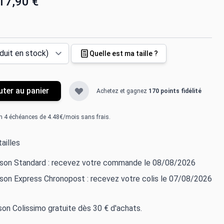
17,90 €
Quelle est ma taille ?
uter au panier
Achetez et gagnez
170 points fidélité
n 4 échéances de 4.48€/mois sans frais.
ailles
aison Standard : recevez votre commande le 08/08/2026
ison Express Chronopost : recevez votre colis le 07/08/2026
ison Colissimo gratuite dès 30 € d'achats.