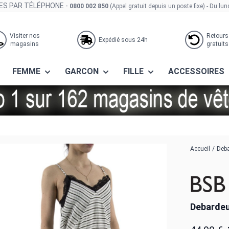
S PAR TÉLÉPHONE -
0800 002 850
(Appel gratuit depuis un poste fixe)
- Du lun
Visiter nos
Retours
Expédié sous 24h
magasins
gratuits
FEMME
GARCON
FILLE
ACCESSOIRES
white
Accueil
/
Deba
Debardeu