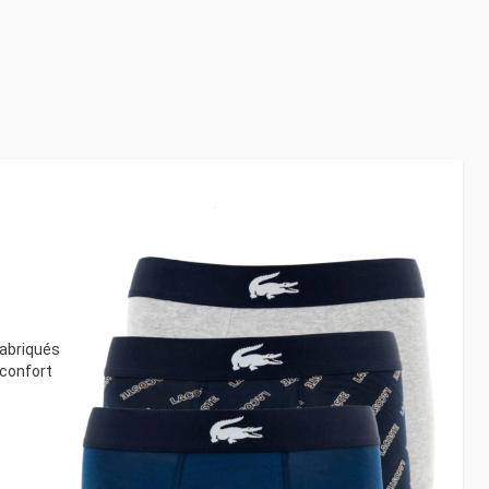
Fabriqués
 confort