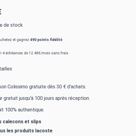
€
re de stock
Achetez et gagnez
490 points fidélité
n 4 échéances de 12.48€/mois sans frais.
ailles
ison Colissimo gratuite dès 30 € d'achats.
r gratuit jusqu'à 100 jours après réception.
it 100% authentique.
s calecons et slips
ous les produits
lacoste