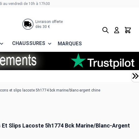
di au vendredi de 10h à 17h30
Livraison offerte
dès 30 €
Rechercher
Panier
CHAUSSURES
MARQUES
cons et slips lacoste 5h1774 bck marine/blanc-argent chine
 Et Slips Lacoste 5h1774 Bck Marine/blanc-Argent