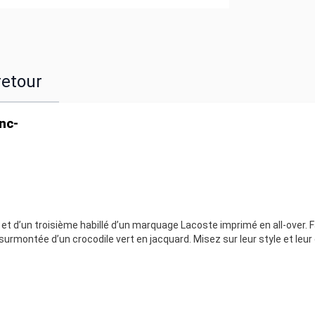
retour
nc-
et d’un troisième habillé d’un marquage Lacoste imprimé en all-over. 
 surmontée d’un crocodile vert en jacquard. Misez sur leur style et leur