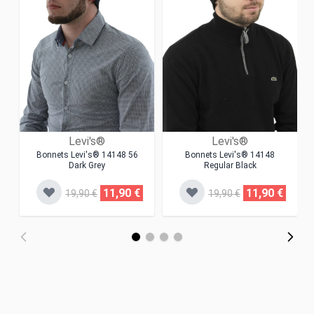
Levi's®
Levi's®
Bonnets Levi's® 14148 56
Bonnets Levi's® 14148
Dark Grey
Regular Black
11,90 €
11,90 €
19,90 €
19,90 €