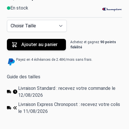
En stock
Achetez et gagnez
90 points
Ajouter au panier
fidélité
Payez en 4 échéances de 2.48€/mois sans frais.
Guide des tailles
Livraison Standard : recevez votre commande le
12/08/2026
Livraison Express Chronopost : recevez votre colis
le 11/08/2026