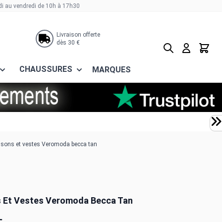
di au vendredi de 10h à 17h30
Livraison offerte
dès 30 €
Rechercher
Panier
CHAUSSURES
MARQUES
sons et vestes Veromoda becca tan
 Et Vestes Veromoda Becca Tan