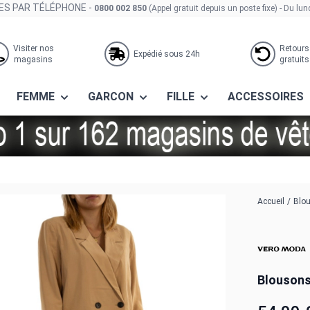
S PAR TÉLÉPHONE -
0800 002 850
(Appel gratuit depuis un poste fixe)
- Du lun
Visiter nos
Retours
Expédié sous 24h
magasins
gratuits
FEMME
GARCON
FILLE
ACCESSOIRES
cca tan
Accueil
/
Blou
Blousons