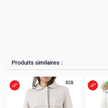
Produits similaires :
-60%
-60%