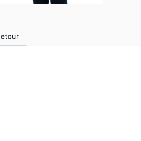
retour