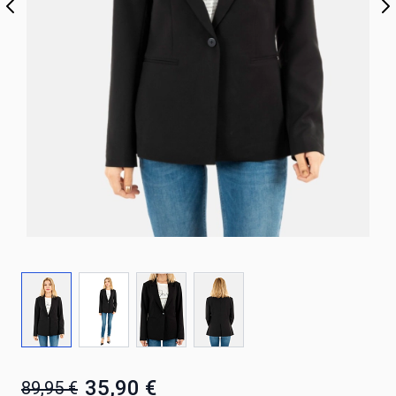
35,90 €
89,95 €