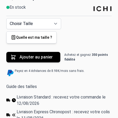
En stock
Quelle est ma taille ?
Achetez et gagnez
350 points
Ajouter au panier
fidélité
Payez en 4 échéances de 8.98€/mois sans frais.
Guide des tailles
Livraison Standard : recevez votre commande le
12/08/2026
Livraison Express Chronopost : recevez votre colis