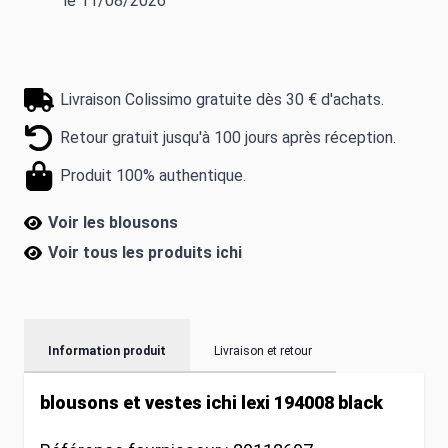
le 11/08/2026
Livraison Colissimo gratuite dès 30 € d'achats.
Retour gratuit jusqu'à 100 jours après réception.
Produit 100% authentique.
Voir les blousons
Voir tous les produits
ichi
Information produit
Livraison et retour
blousons et vestes ichi lexi 194008 black