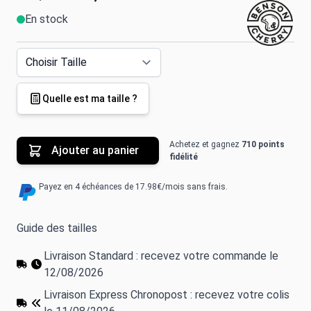
En stock
Quelle est ma taille ?
Achetez et gagnez
710 points
Ajouter au panier
fidélité
Payez en 4 échéances de 17.98€/mois sans frais.
Guide des tailles
Livraison Standard : recevez votre commande le
12/08/2026
Livraison Express Chronopost : recevez votre colis