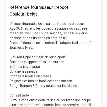
Référence fournisseur :
reboot
Couleur :
beige
Un incontournable de la saison froide. Le blouson
REBOOT reprend les codes classiques du vestiaire
masculin avec une coupe soignée, un tissu en laine
épaisse et des finitions en bord-côte.
Proposé dans un colori sobre, il s’adapte facilement à
tous les styles.
Blouson zippé en tissu de laine épais
Fermeture zippée métal ton sur ton
Intérieur matelassé
Col chemise rigide
Poches latérales discrètes
Poignets et bas en bord-côte ton sur ton
Badge Benson & Cherry cousu sur la poitrine
Conseil taille
Si vous êtes entre deux tailles ou préférez une coupe
plus ample, nous vous conseillons de prendre une taille