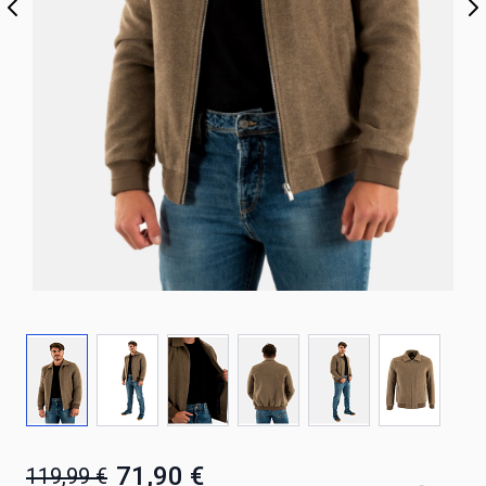
71,90 €
119,99 €