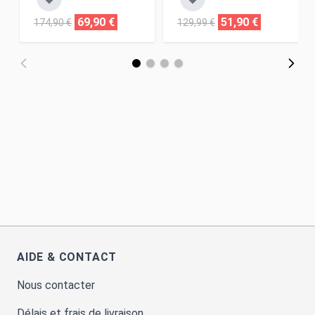
69,90 €
51,90 €
174,90 €
129,99 €
AIDE & CONTACT
Nous contacter
Délais et frais de livraison