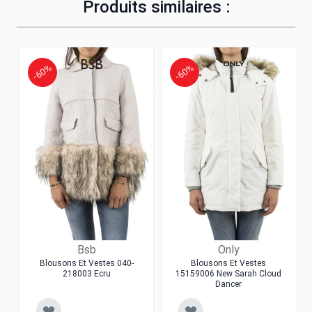
Produits similaires :
-60%
-60%
Bsb
Only
Blousons Et Vestes 040-
Blousons Et Vestes
218003 Ecru
15159006 New Sarah Cloud
Dancer