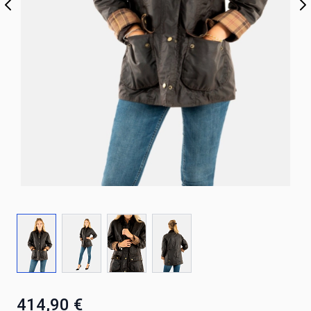
414,90 €