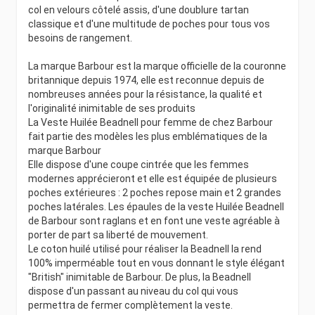
col en velours côtelé assis, d'une doublure tartan
classique et d'une multitude de poches pour tous vos
besoins de rangement.
La marque Barbour est la marque officielle de la couronne
britannique depuis 1974, elle est reconnue depuis de
nombreuses années pour la résistance, la qualité et
l'originalité inimitable de ses produits
La Veste Huilée Beadnell pour femme de chez Barbour
fait partie des modèles les plus emblématiques de la
marque Barbour
Elle dispose d'une coupe cintrée que les femmes
modernes apprécieront et elle est équipée de plusieurs
poches extérieures : 2 poches repose main et 2 grandes
poches latérales. Les épaules de la veste Huilée Beadnell
de Barbour sont raglans et en font une veste agréable à
porter de part sa liberté de mouvement.
Le coton huilé utilisé pour réaliser la Beadnell la rend
100% imperméable tout en vous donnant le style élégant
"British" inimitable de Barbour. De plus, la Beadnell
dispose d'un passant au niveau du col qui vous
permettra de fermer complètement la veste.