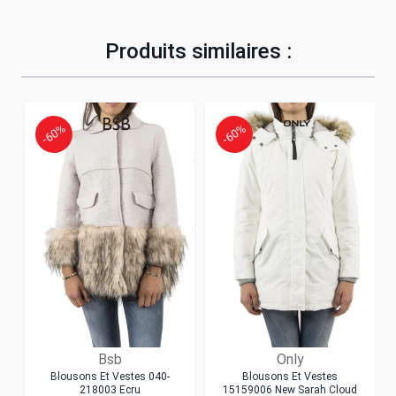
Produits similaires :
-60%
-60%
Bsb
Only
Blousons Et Vestes 040-
Blousons Et Vestes
218003 Ecru
15159006 New Sarah Cloud