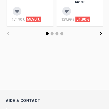
Dancer
69,90 €
51,90 €
174,90 €
129,99 €
AIDE & CONTACT