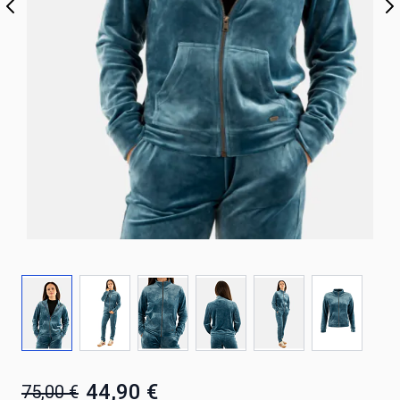
44,90 €
75,00 €