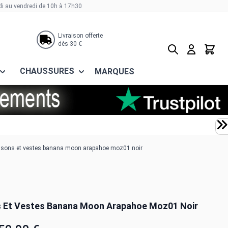
di au vendredi de 10h à 17h30
Livraison offerte
dès 30 €
Rechercher
Panier
CHAUSSURES
MARQUES
usons et vestes banana moon arapahoe moz01 noir
 Et Vestes Banana Moon Arapahoe Moz01 Noir