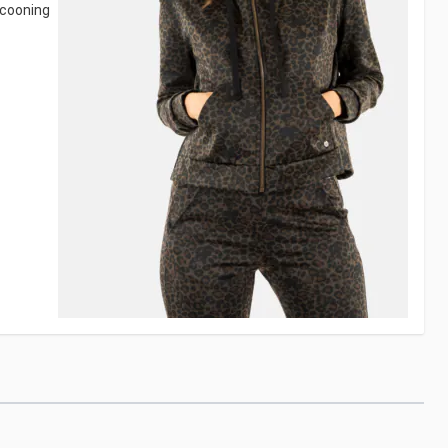
ocooning