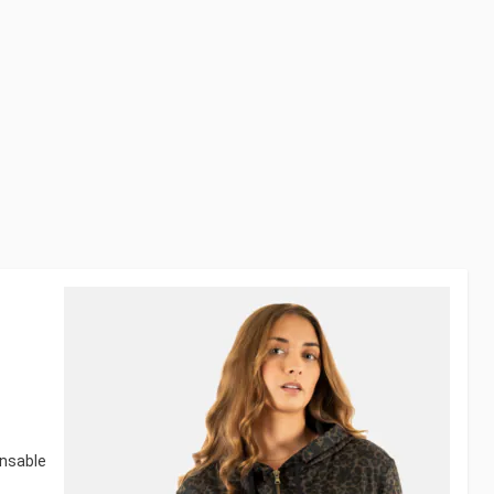
ensable