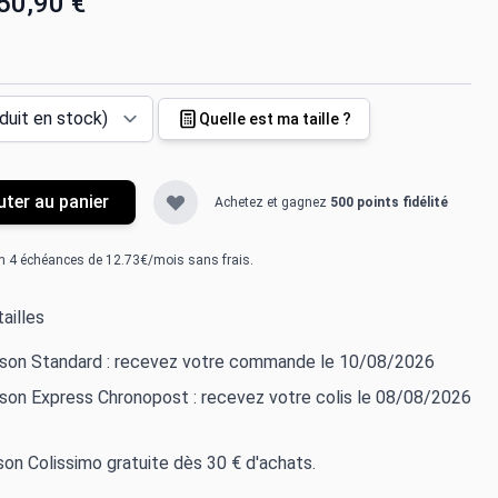
50,90 €
Quelle est ma taille ?
uter au panier
Achetez et gagnez
500 points fidélité
n 4 échéances de 12.73€/mois sans frais.
ailles
aison Standard : recevez votre commande le 10/08/2026
ison Express Chronopost : recevez votre colis le 08/08/2026
ison Colissimo gratuite dès 30 € d'achats.