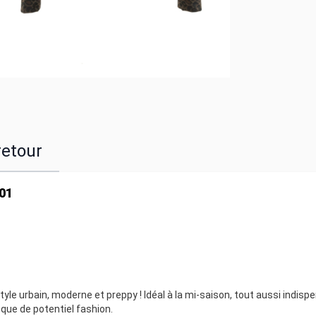
retour
01
tyle urbain, moderne et preppy ! Idéal à la mi-saison, tout aussi indisp
 que de potentiel fashion.