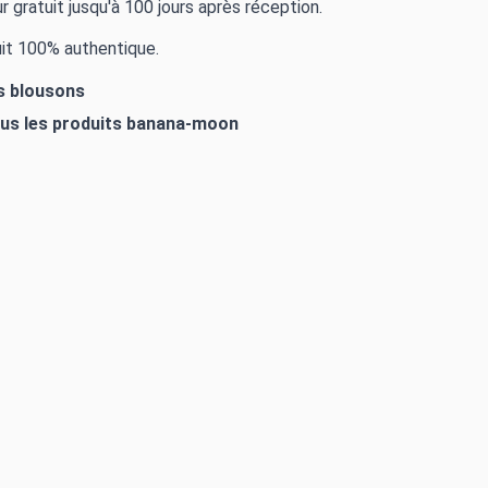
r gratuit jusqu'à 100 jours après réception.
it 100% authentique.
es blousons
ous les produits
banana-moon