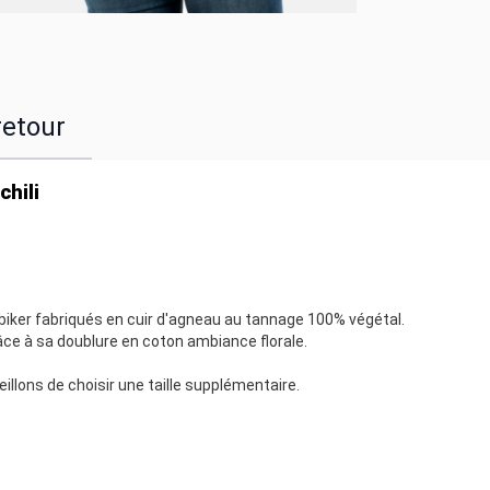
retour
chili
biker fabriqués en cuir d'agneau au tannage 100% végétal.
râce à sa doublure en coton ambiance florale.
lons de choisir une taille supplémentaire.