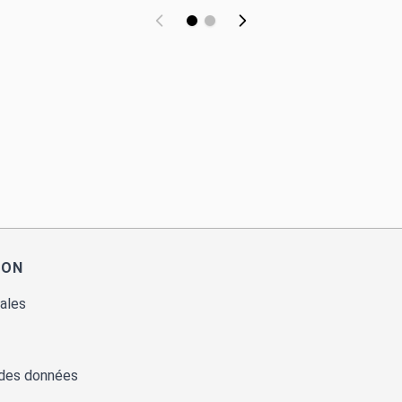
ION
ales
 des données