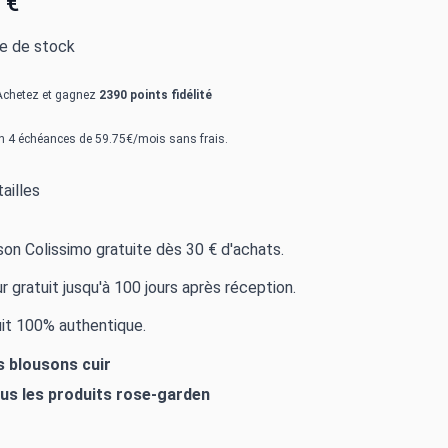
 €
re de stock
Achetez et gagnez
2390 points fidélité
n 4 échéances de 59.75€/mois sans frais.
ailles
ison Colissimo gratuite dès 30 € d'achats.
r gratuit jusqu'à 100 jours après réception.
it 100% authentique.
s blousons cuir
ous les produits
rose-garden