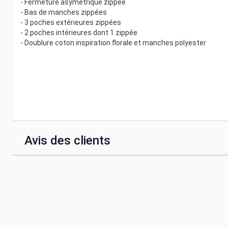
- Fermeture asymétrique zippée
- Bas de manches zippées
- 3 poches extérieures zippées
- 2 poches intérieures dont 1 zippée
- Doublure coton inspiration florale et manches polyester
Avis des clients