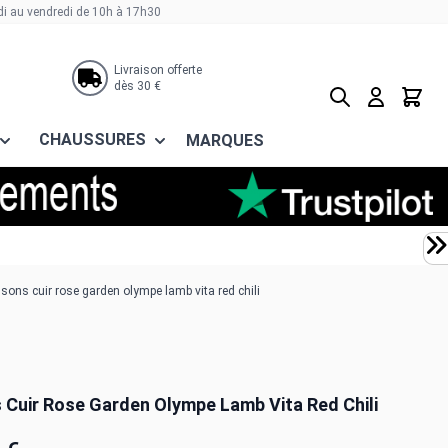
di au vendredi de 10h à 17h30
Livraison offerte
dès 30 €
Rechercher
Panier
CHAUSSURES
MARQUES
sons cuir rose garden olympe lamb vita red chili
 Cuir Rose Garden Olympe Lamb Vita Red Chili