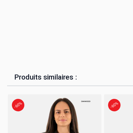
Produits similaires :
-60%
-60%