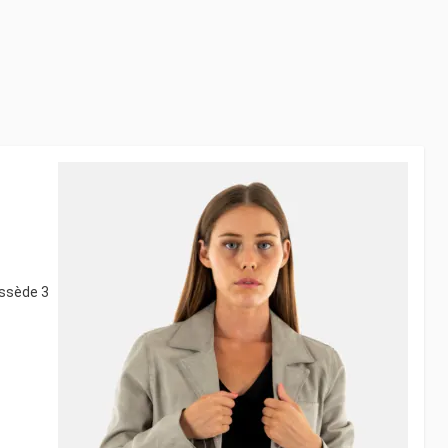
ossède 3