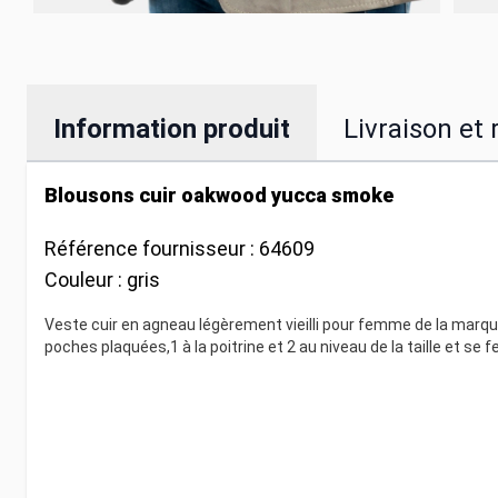
Information produit
Livraison et 
Blousons cuir oakwood yucca smoke
Référence fournisseur :
64609
Couleur :
gris
Veste cuir en agneau légèrement vieilli pour femme de la marqu
poches plaquées,1 à la poitrine et 2 au niveau de la taille et se 