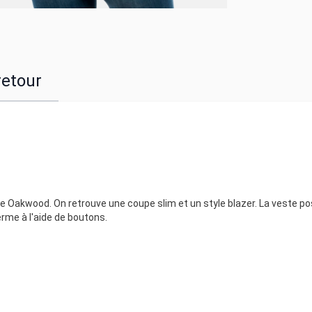
retour
e Oakwood. On retrouve une coupe slim et un style blazer. La veste p
ferme à l'aide de boutons.