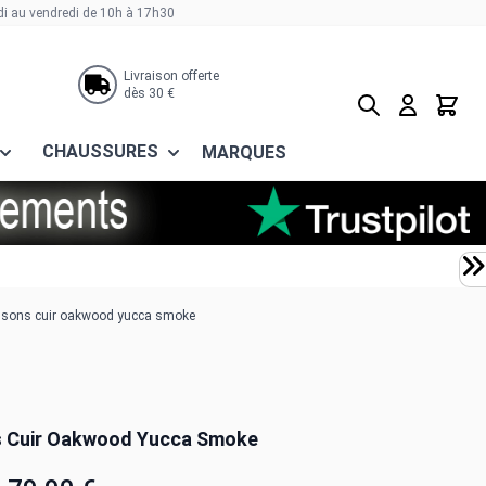
di au vendredi de 10h à 17h30
Livraison offerte
dès 30 €
Rechercher
Panier
CHAUSSURES
MARQUES
usons cuir oakwood yucca smoke
s Cuir Oakwood Yucca Smoke