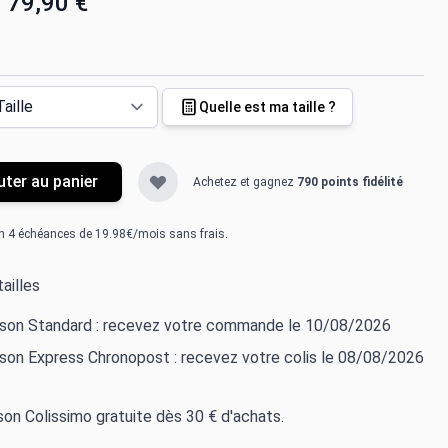
79,90 €
Quelle est ma taille ?
uter au panier
Achetez et gagnez
790 points fidélité
n 4 échéances de 19.98€/mois sans frais.
ailles
aison Standard : recevez votre commande le 10/08/2026
ison Express Chronopost : recevez votre colis le 08/08/2026
ison Colissimo gratuite dès 30 € d'achats.