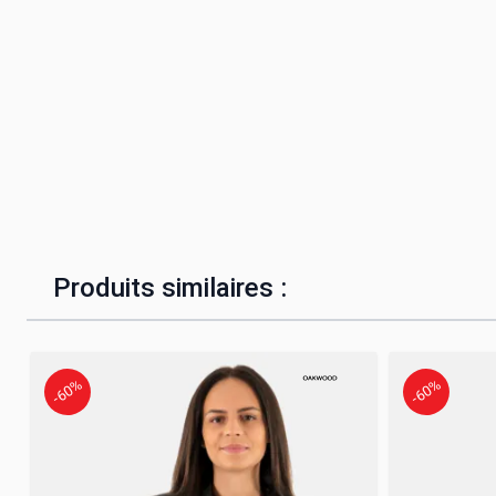
Produits similaires :
-60%
-60%