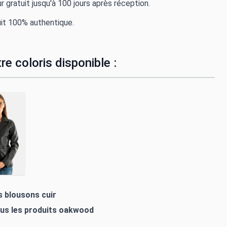
r gratuit jusqu'à 100 jours après réception.
it 100% authentique.
re coloris disponible :
s blousons cuir
ous les produits
oakwood