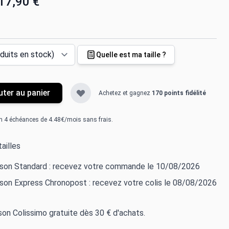
17,90 €
Quelle est ma taille ?
uter au panier
Achetez et gagnez
170 points fidélité
n 4 échéances de 4.48€/mois sans frais.
ailles
aison Standard : recevez votre commande le 10/08/2026
ison Express Chronopost : recevez votre colis le 08/08/2026
ison Colissimo gratuite dès 30 € d'achats.