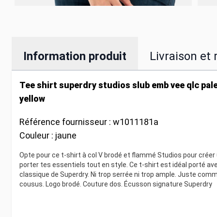
Information produit
Livraison et 
Tee shirt superdry studios slub emb vee qlc pal
yellow
Référence fournisseur :
w1011181a
Couleur :
jaune
Opte pour ce t-shirt à col V brodé et flammé Studios pour crée
porter tes essentiels tout en style. Ce t-shirt est idéal porté
classique de Superdry. Ni trop serrée ni trop ample. Juste comme 
cousus. Logo brodé. Couture dos. Écusson signature Superdry