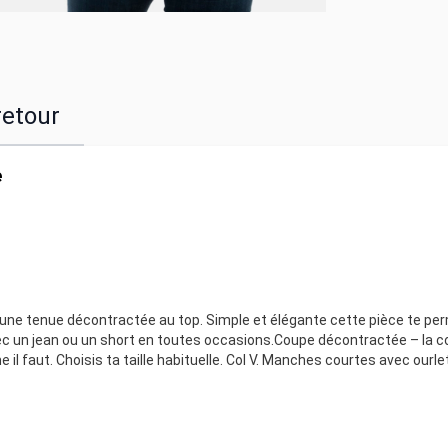
retour
e
r une tenue décontractée au top. Simple et élégante cette pièce te pe
 avec un jean ou un short en toutes occasions.Coupe décontractée – la 
il faut. Choisis ta taille habituelle. Col V. Manches courtes avec ourl