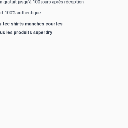
r gratuit jusqu'à 100 jours après réception.
it 100% authentique.
es tee shirts manches courtes
ous les produits
superdry