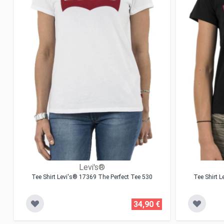
Levi's®
Tee Shirt Levi's® 17369 The Perfect Tee 530
Tee Shirt 
34,90 €