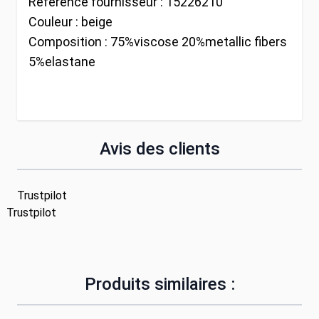
Référence fournisseur :
15226210
Couleur :
beige
Composition :
75%viscose 20%metallic fibers
5%elastane
Avis des clients
Trustpilot
Trustpilot
Produits similaires :