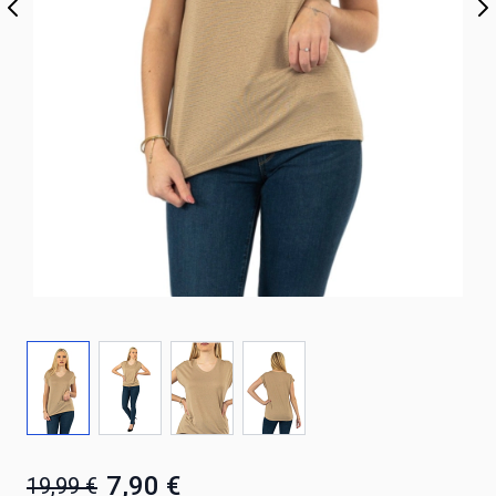
7,90 €
19,99 €