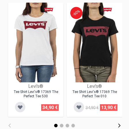
-60%
Levi's®
Levi's®
Tee Shirt Levi's® 17369 The
Tee Shirt Levi's® 17369 The
Perfect Tee 530
Perfect Tee 010
34,90 €
13,90 €
34,90 €