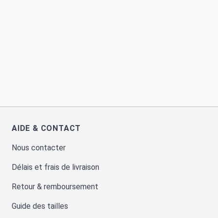
AIDE & CONTACT
Nous contacter
Délais et frais de livraison
Retour & remboursement
Guide des tailles