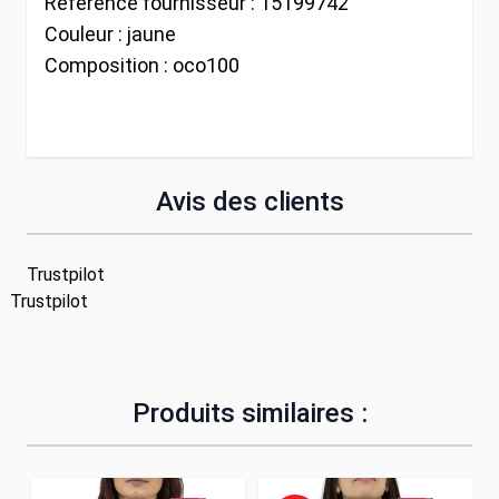
Référence fournisseur :
15199742
Couleur :
jaune
Composition :
oco100
Avis des clients
Trustpilot
Trustpilot
Produits similaires :