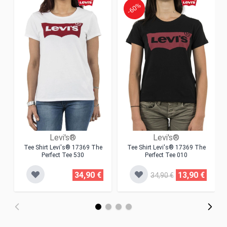
-60%
Levi's®
Levi's®
Tee Shirt Levi's® 17369 The
Tee Shirt Levi's® 17369 The
Perfect Tee 530
Perfect Tee 010
34,90 €
13,90 €
34,90 €