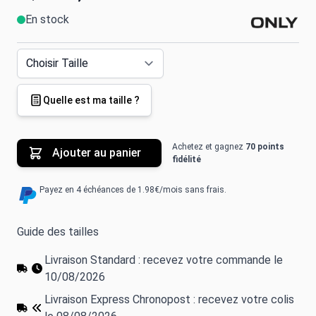
En stock
Quelle est ma taille ?
Achetez et gagnez
70 points
Ajouter au panier
fidélité
Payez en 4 échéances de 1.98€/mois sans frais.
Guide des tailles
Livraison Standard : recevez votre commande le
10/08/2026
Livraison Express Chronopost : recevez votre colis