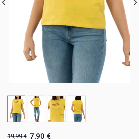
7,90 €
19,99 €