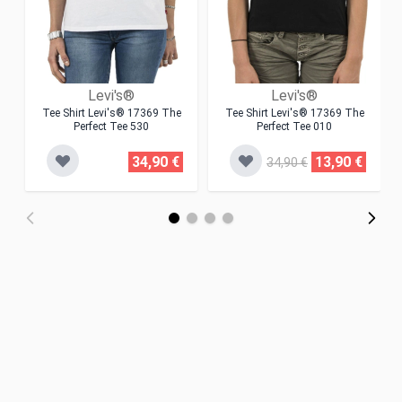
Levi's®
Levi's®
Tee Shirt Levi's® 17369 The
Tee Shirt Levi's® 17369 The
Perfect Tee 530
Perfect Tee 010
34,90 €
13,90 €
34,90 €