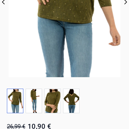
10,90 €
26,99 €