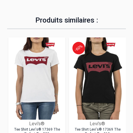
Produits similaires :
-60%
Levi's®
Levi's®
Tee Shirt Levi's® 17369 The
Tee Shirt Levi's® 17369 The