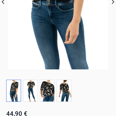
44,90 €