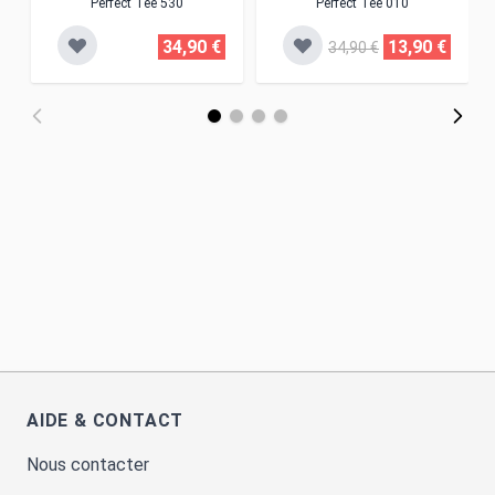
Perfect Tee 530
Perfect Tee 010
34,90 €
13,90 €
34,90 €
AIDE & CONTACT
Nous contacter