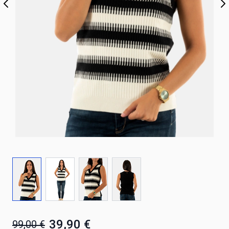
39,90 €
99,00 €