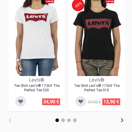
-60%
Levi's®
Levi's®
Tee Shirt Levi's® 17369 The
Tee Shirt Levi's® 17369 The
Perfect Tee 530
Perfect Tee 010
34,90 €
13,90 €
34,90 €