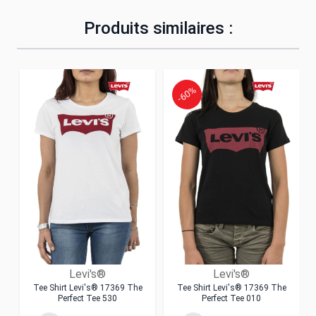
Produits similaires :
-60%
Levi's®
Levi's®
Tee Shirt Levi's® 17369 The
Tee Shirt Levi's® 17369 The
Perfect Tee 530
Perfect Tee 010