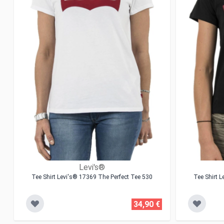
Levi's®
Tee Shirt Levi's® 17369 The Perfect Tee 530
Tee Shirt 
34,90 €