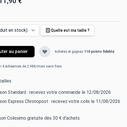
11,90 €
Quelle est ma taille ?
uter au panier
Achetez et gagnez
110 points fidélité
n 4 échéances de 2.98€/mois sans frais.
ailles
aison Standard : recevez votre commande le 12/08/2026
ison Express Chronopost : recevez votre colis le 11/08/2026
ison Colissimo gratuite dès 30 € d'achats.