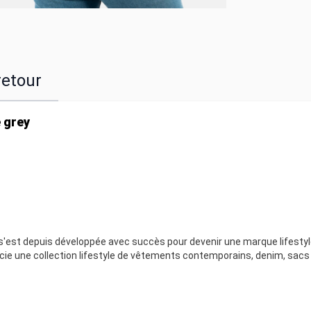
retour
 grey
 s'est depuis développée avec succès pour devenir une marque lifesty
encie une collection lifestyle de vêtements contemporains, denim, sacs