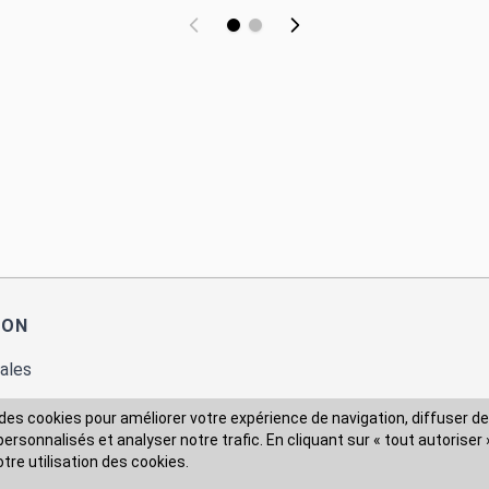
ION
ales
des cookies pour améliorer votre expérience de navigation, diffuser de
rsonnalisés et analyser notre trafic. En cliquant sur « tout autoriser 
 des données
otre utilisation des cookies.