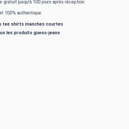
r gratuit jusqu'à 100 jours après réception.
it 100% authentique.
es tee shirts manches courtes
ous les produits
guess-jeans