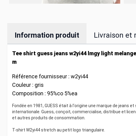
Information produit
Livraison et 
Tee shirt guess jeans w2yi44 lmgy light melange
m
Référence fournisseur :
w2yi44
Couleur :
gris
Composition :
95%co 5%ea
Fondée en 1981, GUESS était à l'origine une marque de jeans et
internationale. Guess, conçoit, commercialise, distribue et lic
et autres produits de consommation.
T-shirt W2yi44 stretch au petit logo triangulaire.