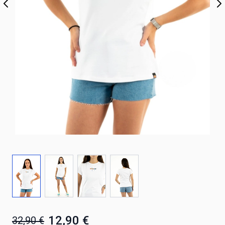
12,90 €
32,90 €