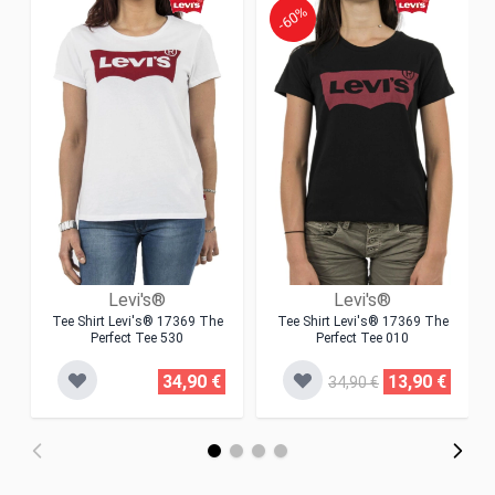
-60%
Levi's®
Levi's®
Tee Shirt Levi's® 17369 The
Tee Shirt Levi's® 17369 The
Perfect Tee 530
Perfect Tee 010
34,90 €
13,90 €
34,90 €