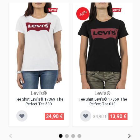
-60%
Levi's®
Levi's®
Tee Shirt Levi's® 17369 The
Tee Shirt Levi's® 17369 The
Perfect Tee 530
Perfect Tee 010
34,90 €
13,90 €
34,90 €