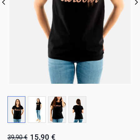
15,90 €
39,90 €