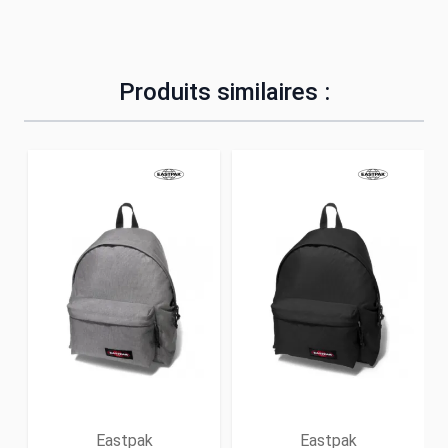
Produits similaires :
Eastpak
Eastpak