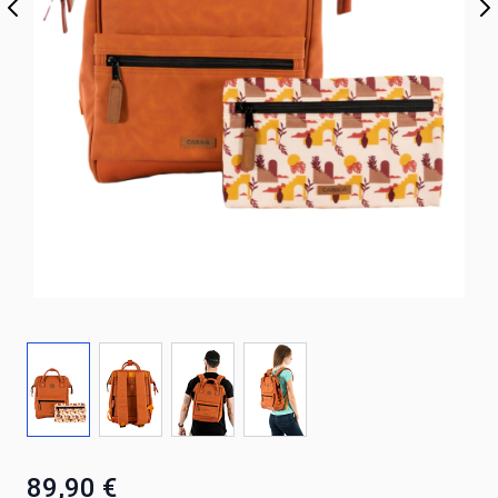
89,90 €