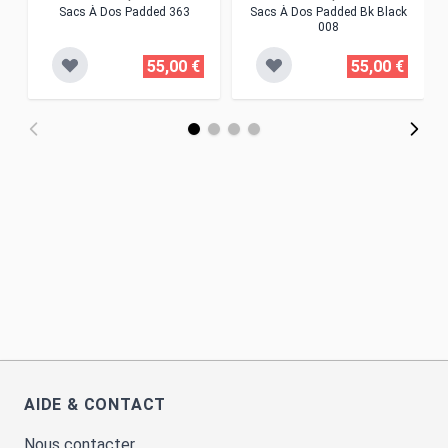
Sacs À Dos Padded 363
Sacs À Dos Padded Bk Black
008
55,00 €
55,00 €
AIDE & CONTACT
Nous contacter