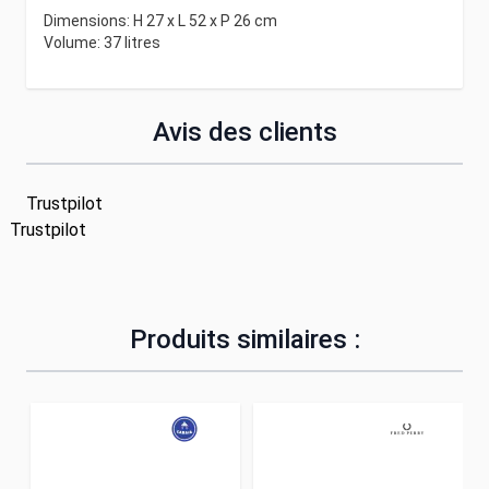
Dimensions: H 27 x L 52 x P 26 cm
Volume: 37 litres
Avis des clients
Trustpilot
Trustpilot
Produits similaires :