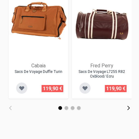
Cabaia
Fred Perry
Sacs De Voyage Duffle Turin
Sacs De Voyage L7255 R82
Oxblood/ Ecru
119,90 €
119,90 €