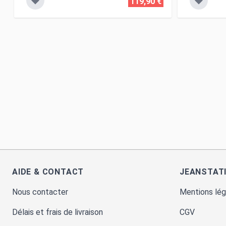
119,90 €
AIDE & CONTACT
JEANSTAT
Nous contacter
Mentions lég
Délais et frais de livraison
CGV