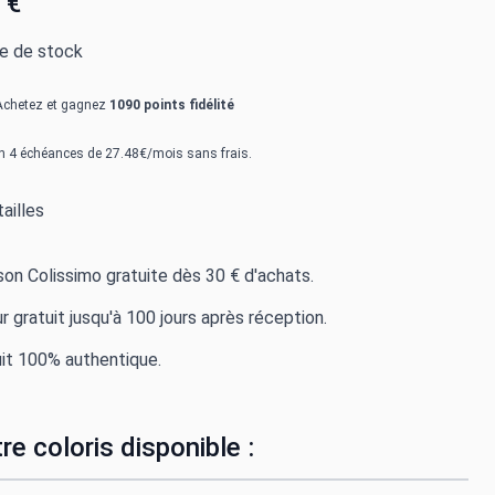
 €
re de stock
Achetez et gagnez
1090 points fidélité
n 4 échéances de 27.48€/mois sans frais.
ailles
ison Colissimo gratuite dès 30 € d'achats.
r gratuit jusqu'à 100 jours après réception.
it 100% authentique.
re coloris disponible :