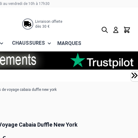
di au vendredi de 10h à 17h30
Livraison offerte
dès 30 €
Rechercher
Panier
CHAUSSURES
MARQUES
 de voyage cabaia duffle new york
Voyage Cabaia Duffle New York