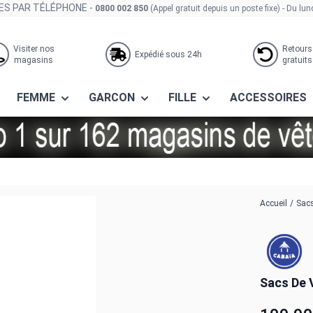
S PAR TÉLÉPHONE -
0800 002 850
(Appel gratuit depuis un poste fixe)
- Du lun
Visiter nos
Retours
Expédié sous 24h
magasins
gratuits
FEMME
GARCON
FILLE
ACCESSOIRES
w york
Accueil
/
Sacs
Sacs De 