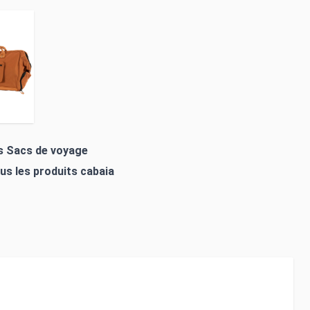
es Sacs de voyage
ous les produits
cabaia