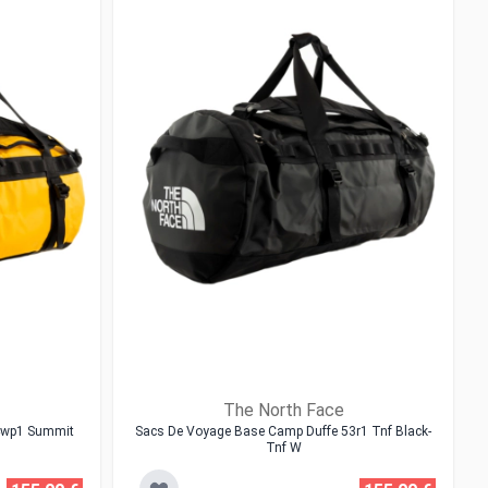
The North Face
4wp1 Summit
Sacs De Voyage Base Camp Duffe 53r1 Tnf Black-
Tnf W