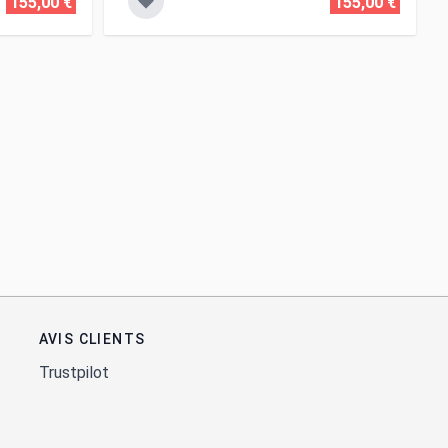
155,00 €
155,00 €
AVIS CLIENTS
Trustpilot