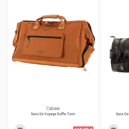
Cabaia
Sacs De Voyage Duffle Turin
Sacs De