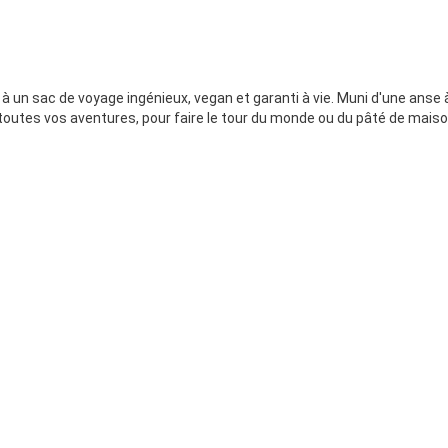
z à un sac de voyage ingénieux, vegan et garanti à vie. Muni d'une anse 
ns toutes vos aventures, pour faire le tour du monde ou du pâté de maiso