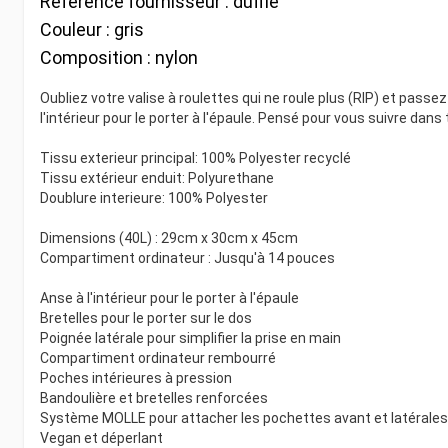
Référence fournisseur :
duffle
Couleur :
gris
Composition :
nylon
Oubliez votre valise à roulettes qui ne roule plus (RIP) et passe
l'intérieur pour le porter à l'épaule. Pensé pour vous suivre da
Tissu exterieur principal: 100% Polyester recyclé
Tissu extérieur enduit: Polyurethane
Doublure interieure: 100% Polyester
Dimensions (40L) : 29cm x 30cm x 45cm
Compartiment ordinateur : Jusqu'à 14 pouces
Anse à l'intérieur pour le porter à l'épaule
Bretelles pour le porter sur le dos
Poignée latérale pour simplifier la prise en main
Compartiment ordinateur rembourré
Poches intérieures à pression
Bandoulière et bretelles renforcées
Système MOLLE pour attacher les pochettes avant et latérales
Vegan et déperlant