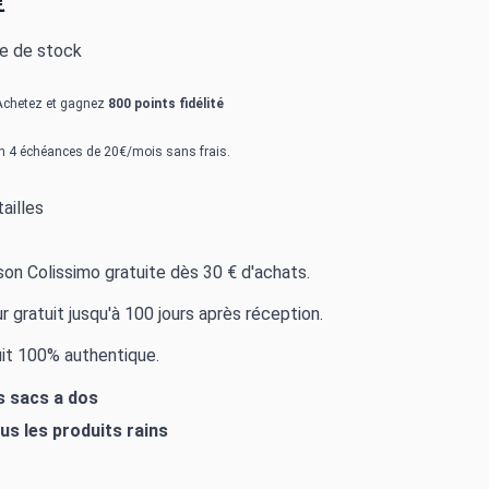
€
re de stock
Achetez et gagnez
800 points fidélité
n 4 échéances de 20€/mois sans frais.
ailles
ison Colissimo gratuite dès 30 € d'achats.
r gratuit jusqu'à 100 jours après réception.
it 100% authentique.
es sacs a dos
ous les produits
rains