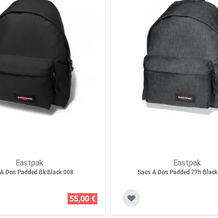
Eastpak
Eastpak
À Dos Padded Bk Black 008
Sacs À Dos Padded 77h Blac
55,00 €