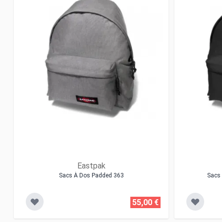
Eastpak
Sacs À Dos Padded 363
Sacs 
55,00 €