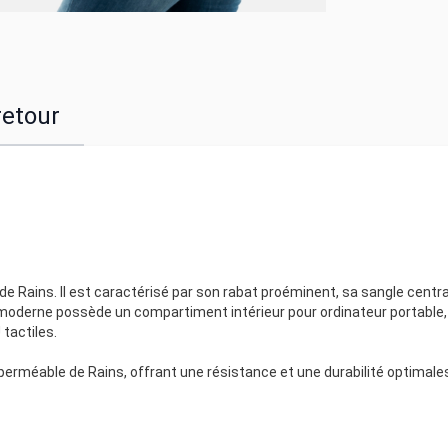
retour
 Rains. Il est caractérisé par son rabat proéminent, sa sangle centra
oderne possède un compartiment intérieur pour ordinateur portable,
tactiles.
rméable de Rains, offrant une résistance et une durabilité optimale