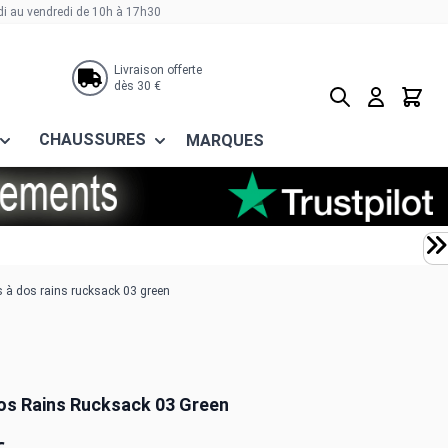
di au vendredi de 10h à 17h30
Livraison offerte
dès 30 €
Rechercher
Panier
CHAUSSURES
MARQUES
 à dos rains rucksack 03 green
os Rains Rucksack 03 Green