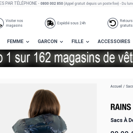
S PAR TÉLÉPHONE -
0800 002 850
(Appel gratuit depuis un poste fixe)
- Du lun
Visiter nos
Retours
Expédié sous 24h
magasins
gratuits
FEMME
GARCON
FILLE
ACCESSOIRES
een
Accueil
/
Sacs
Sacs À D