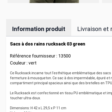
Information produit
Livraison et 
Sacs à dos rains rucksack 03 green
Référence fournisseur :
13500
Couleur :
vert
Ce Rucksack incarne tout l'esthétique emblématique des sacs de
fermeture à mousqueton. Ce sac à dos imperméable, épuré et m
compartiment principal spacieux ainsi que des bretelles en TPU 
Le Rucksack est confectionné en tissu PU emblématique et impe
toucher ultra-doux.
Dimensions: H 42 x L 29,5 x P 11 cm